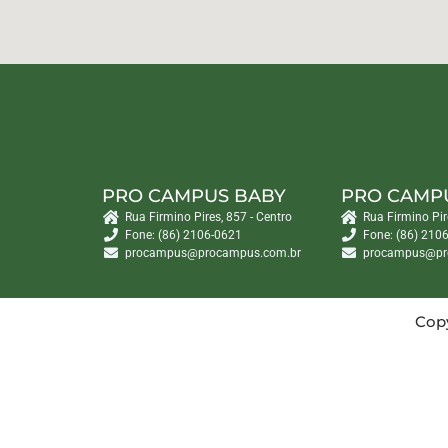
PRO CAMPUS BABY
PRO CAMP
Rua Firmino Pires, 857 - Centro
Rua Firmino Pir
Fone: (86) 2106-0621
Fone: (86) 210
procampus@procampus.com.br
procampus@pr
Copy