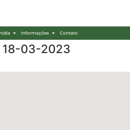
mídia
Informações
Contato
a 18-03-2023