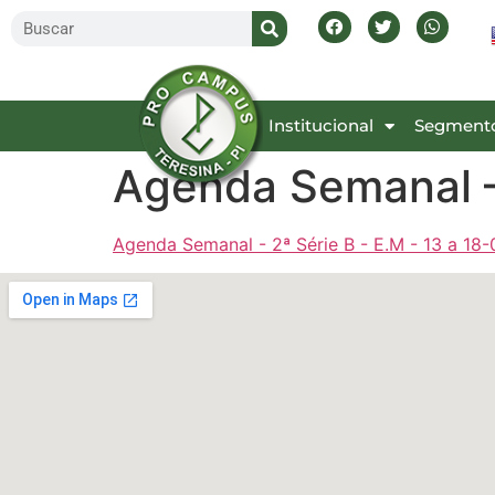
Inicial
Institucional
Segment
Agenda Semanal – 
Agenda Semanal - 2ª Série B - E.M - 13 a 18