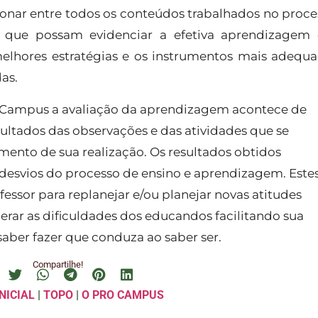
ionar entre todos os conteúdos trabalhados no proce
e que possam evidenciar a efetiva aprendizagem
elhores estratégias e os instrumentos mais adequ
as.
 Campus a avaliação da aprendizagem acontece de
sultados das observações e das atividades que se
mento de sua realização. Os resultados obtidos
 desvios do processo de ensino e aprendizagem. Este
essor para replanejar e/ou planejar novas atitudes
rar as dificuldades dos educandos facilitando sua
ber fazer que conduza ao saber ser.
Compartilhe!
NICIAL
|
TOPO
|
O PRO CAMPUS