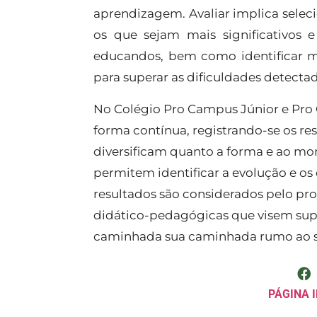
aprendizagem. Avaliar implica selec
os que sejam mais significativos 
educandos, bem como identificar m
para superar as dificuldades detectad
No Colégio Pro Campus Júnior e Pro
forma contínua, registrando-se os re
diversificam quanto a forma e ao mo
permitem identificar a evolução e os
resultados são considerados pelo prof
didático-pedagógicas que visem supe
caminhada sua caminhada rumo ao sa
PÁGINA I