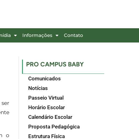
mídia
Informações
Contato
PRO CAMPUS BABY
Comunicados
Notícias
Passeio Virtual
 ser
Horário Escolar
ente
Calendário Escolar
Proposta Pedagógica
em o
Estrutura Física