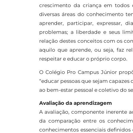
crescimento da criança em todos o
diversas áreas do conhecimento tem c
aprender, participar, expressar, 
problemas; a liberdade e seus limit
relação destes conceitos com os con
aquilo que aprende, ou seja, faz r
respeitar e educar o próprio corpo.
O Colégio Pro Campus Júnior propõe
“educar pessoas que sejam capazes de 
ao bem-estar pessoal e coletivo do s
Avaliação da aprendizagem
A avaliação, componente inerente a
da comparação entre os conhecime
conhecimentos essenciais definidos c