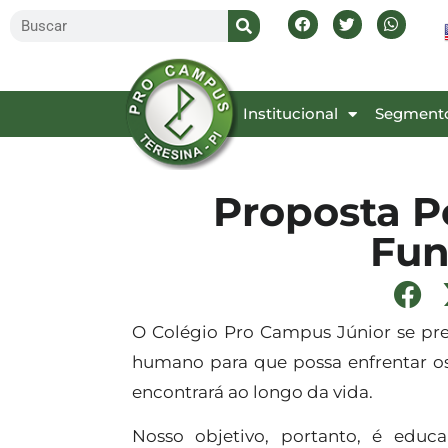
Inicial
Institucional
Segment
Proposta P
Fun
O Colégio Pro Campus Júnior se pr
humano para que possa enfrentar os 
encontrará ao longo da vida.
Nosso objetivo, portanto, é educa