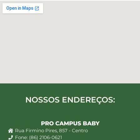
NOSSOS ENDEREÇOS:
PRO CAMPUS BABY
Rua Firmino Pires, 857 - Centro
Fone: (86) 2106-0621