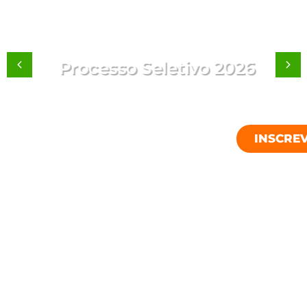
Processo Seletivo 2026
Garanta sua participação no seletivo do Pro
Campus. Inscreva-se online ou
presencialmente, sem custo.
INSCREVA-SE 