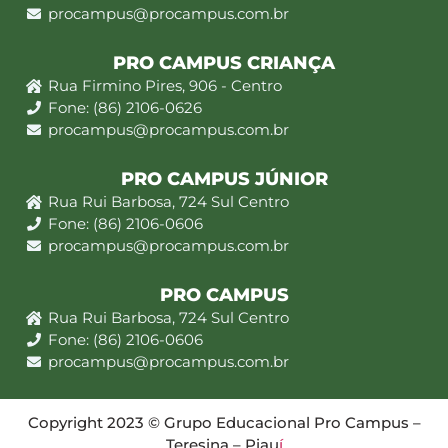
procampus@procampus.com.br
PRO CAMPUS CRIANÇA
Rua Firmino Pires, 906 - Centro
Fone: (86) 2106-0626
procampus@procampus.com.br
PRO CAMPUS JÚNIOR
Rua Rui Barbosa, 724 Sul Centro
Fone: (86) 2106-0606
procampus@procampus.com.br
PRO CAMPUS
Rua Rui Barbosa, 724 Sul Centro
Fone: (86) 2106-0606
procampus@procampus.com.br
Copyright 2023 © Grupo Educacional Pro Campus –
Teresina – Piau
í