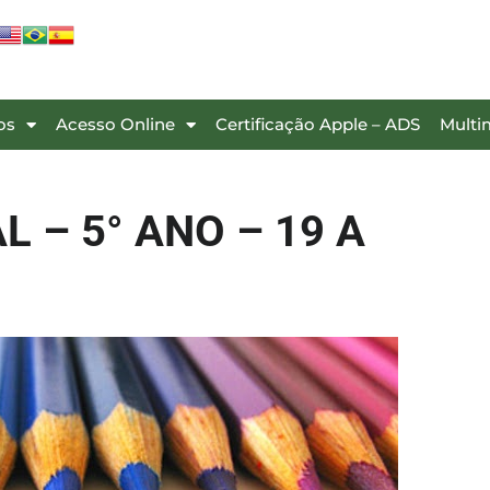
os
Acesso Online
Certificação Apple – ADS
Multi
 – 5° ANO – 19 A