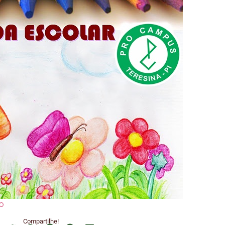
o
Compartilhe!