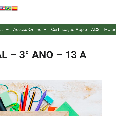
os
Acesso Online
Certificação Apple – ADS
Multi
 – 3° ANO – 13 A