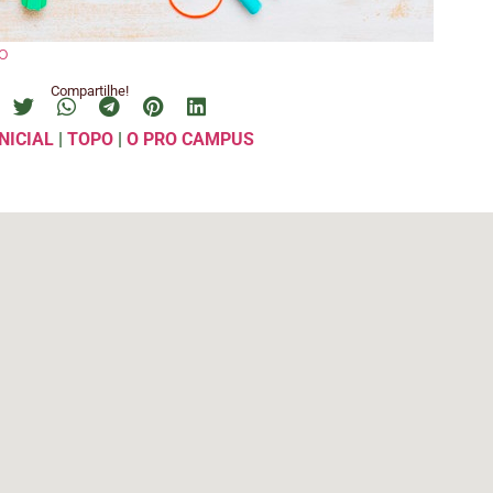
o
Compartilhe!
NICIAL
|
TOPO
|
O PRO CAMPUS