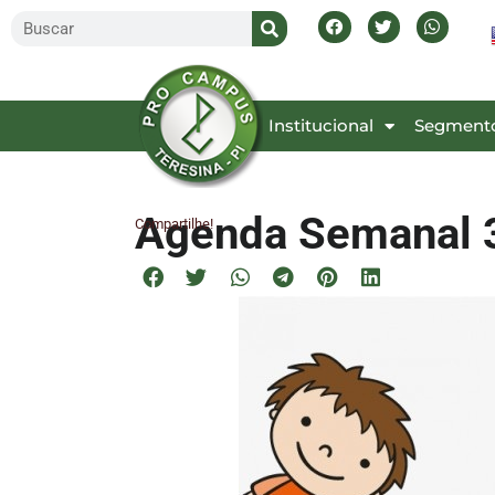
Inicial
Institucional
Segment
Agenda Semanal 3
Compartilhe!