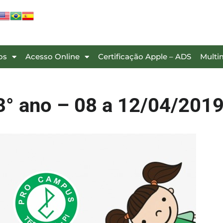
os
Acesso Online
Certificação Apple – ADS
Multi
° ano – 08 a 12/04/201