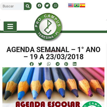
AGENDA SEMANAL – 1° ANO
Compartilhe!
– 19 A 23/03/2018