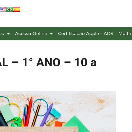
os
Acesso Online
Certificação Apple – ADS
Multi
 – 1° ANO – 10 a