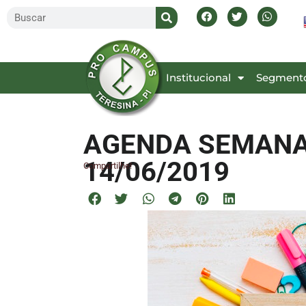
Inicial
Institucional
Segment
AGENDA SEMANAL
14/06/2019
Compartilhe!