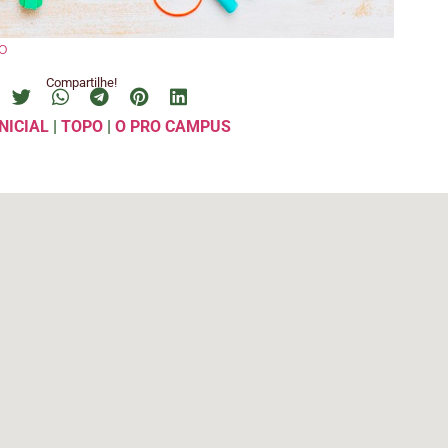
o
Compartilhe!
NICIAL
|
TOPO
|
O PRO CAMPUS