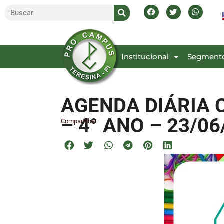
Inicial
Institucional
Segment
AGENDA DIÁRIA 
– 4° ANO – 23/06
Compartilhe!