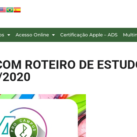
os
Acesso Online
Certificação Apple – ADS
Multi
COM ROTEIRO DE ESTUD
/2020