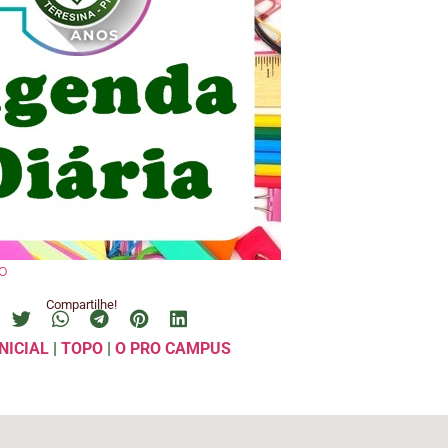
o
Compartilhe!
NICIAL
|
TOPO
|
O PRO CAMPUS