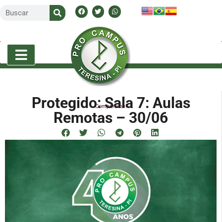
Protegido: Sala 7: Aulas
Compartilhe!
Remotas – 30/06