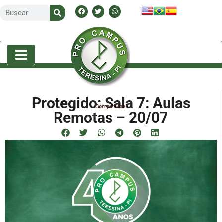
Protegido: Sala 7: Aulas
Compartilhe!
Remotas – 20/07