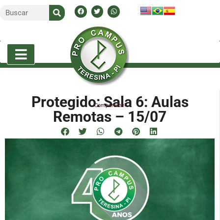
Protegido: Sala 6: Aulas
Compartilhe!
Remotas – 15/07