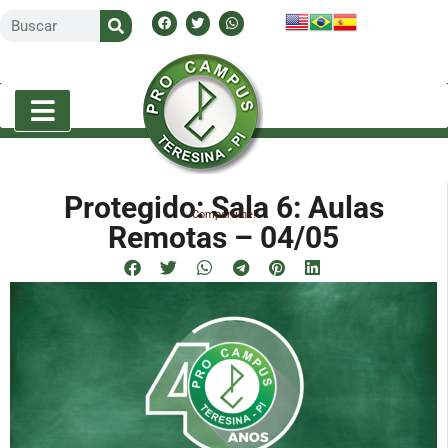
Protegido: Sala 6: Aulas
Compartilhe!
Remotas – 04/05