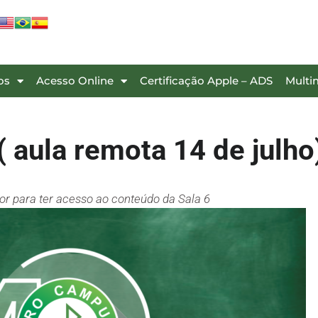
os
Acesso Online
Certificação Apple – ADS
Multi
( aula remota 14 de julho
dor para ter acesso ao conteúdo da Sala 6