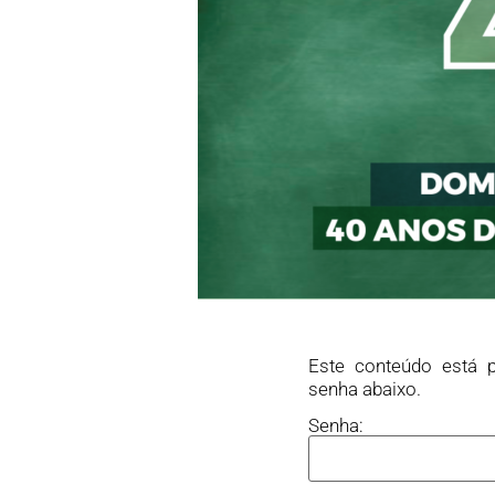
Este conteúdo está p
senha abaixo.
Senha: