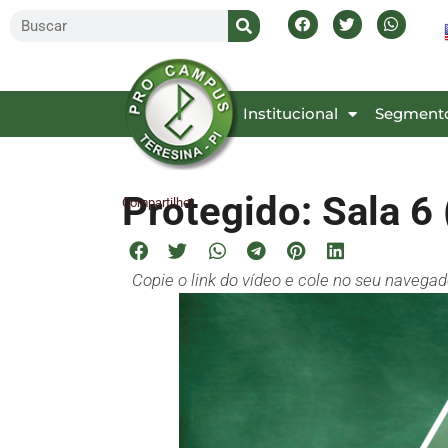
Inicial
Institucional
Segment
Protegido: Sala 6 
Compartilhe!
Copie o link do vídeo e cole no seu navega