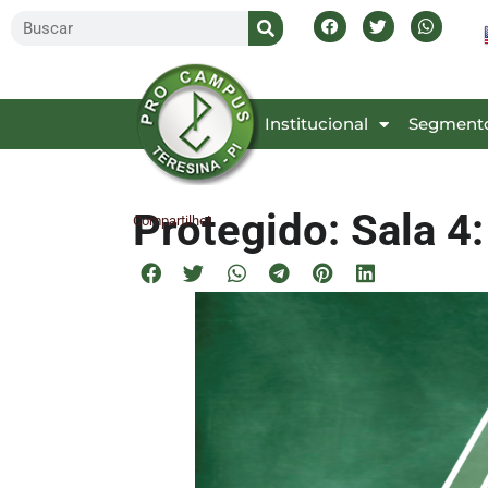
Inicial
Institucional
Segment
Protegido: Sala 4
Compartilhe!