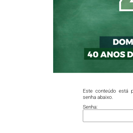
Este conteúdo está p
senha abaixo.
Senha: