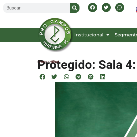
Inicial
Institucional
Segment
Protegido: Sala 4
Compartilhe!