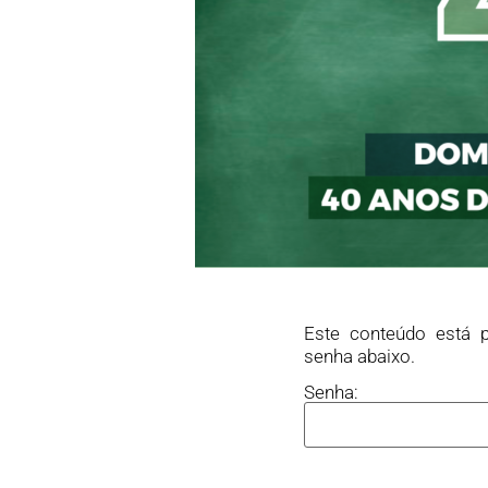
Este conteúdo está p
senha abaixo.
Senha: