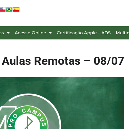
os
Acesso Online
Certificação Apple – ADS
Multi
: Aulas Remotas – 08/07