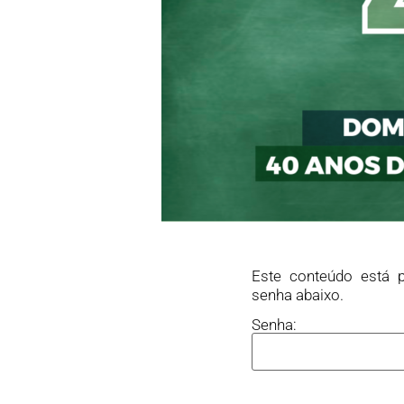
Este conteúdo está p
senha abaixo.
Senha: