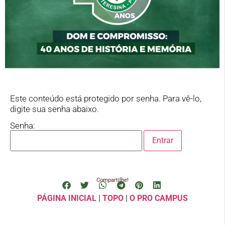
Este conteúdo está protegido por senha. Para vê-lo,
digite sua senha abaixo.
Senha:
Compartilhe!
PÁGINA INICIAL
|
TOPO
|
O PRO CAMPUS