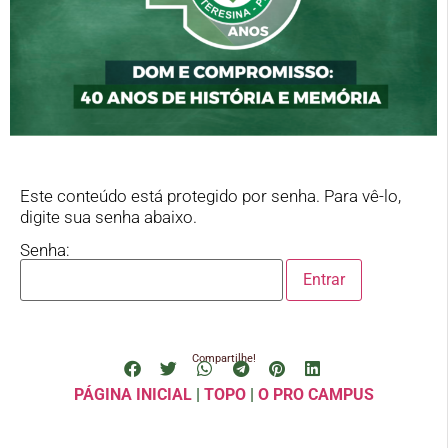
Este conteúdo está protegido por senha. Para vê-lo,
digite sua senha abaixo.
Senha:
Compartilhe!
PÁGINA INICIAL
|
TOPO
|
O PRO CAMPUS