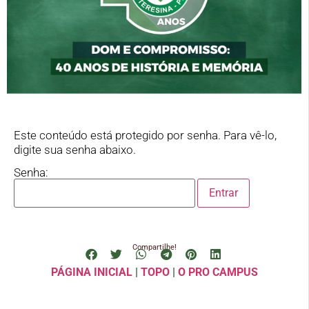
Este conteúdo está protegido por senha. Para vê-lo,
digite sua senha abaixo.
Senha:
Compartilhe!
PÁGINA INICIAL
|
TOPO
|
O PRO CAMPUS