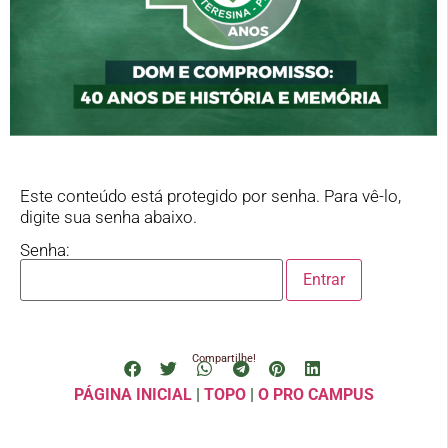
Este conteúdo está protegido por senha. Para vê-lo,
digite sua senha abaixo.
Senha:
Compartilhe!
PÁGINA INICIAL
|
TOPO
|
O PRO CAMPUS