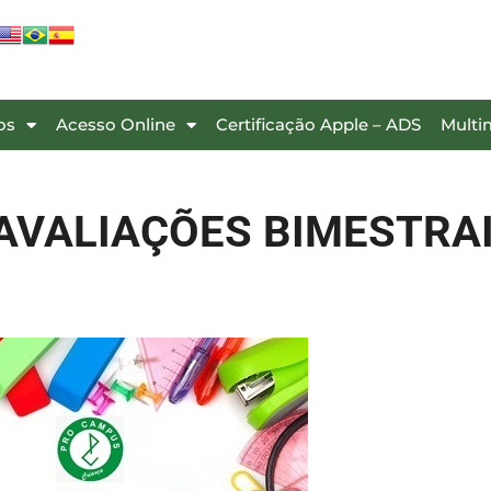
os
Acesso Online
Certificação Apple – ADS
Multi
 AVALIAÇÕES BIMESTRA