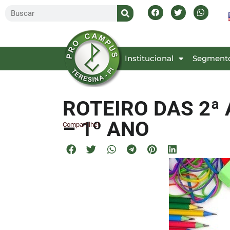
Inicial
Institucional
Segment
ROTEIRO DAS 2ª
– 1º ANO
Compartilhe!