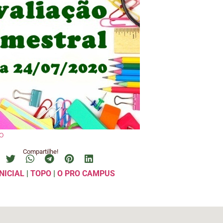
o
Compartilhe!
NICIAL
|
TOPO
|
O PRO CAMPUS