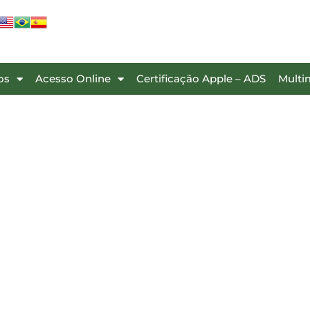
os
Acesso Online
Certificação Apple – ADS
Multi