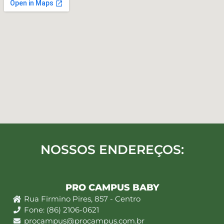
NOSSOS ENDEREÇOS:
PRO CAMPUS BABY
Rua Firmino Pires, 857 - Centro
Fone: (86) 2106-0621
procampus@procampus.com.br