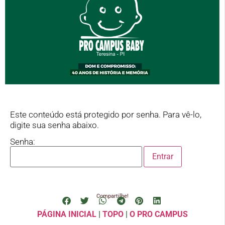
Este conteúdo está protegido por senha. Para vê-lo,
digite sua senha abaixo.
Senha:
Compartilhe!
PÁGINA INICIAL
|
TOPO
|
O PRO CAMPUS