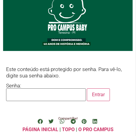
Este conteúdo está protegido por senha. Para vê-lo,
digite sua senha abaixo.
Senha:
Compartilhe!
PÁGINA INICIAL
|
TOPO
|
O PRO CAMPUS