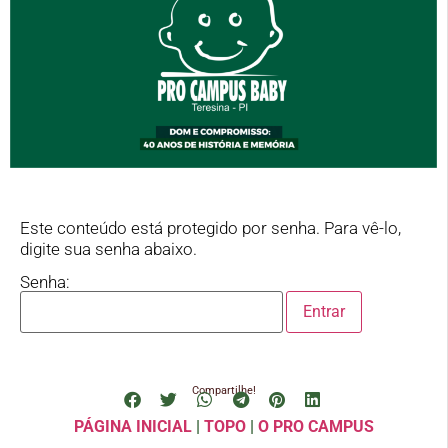
Este conteúdo está protegido por senha. Para vê-lo,
digite sua senha abaixo.
Senha:
Compartilhe!
PÁGINA INICIAL
|
TOPO
|
O PRO CAMPUS