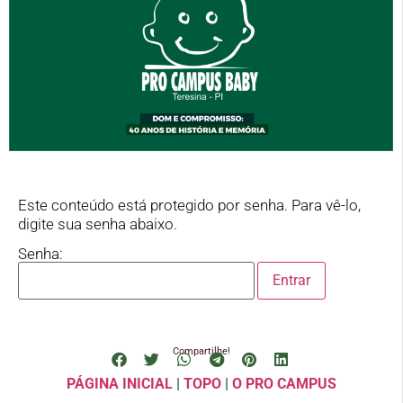
Este conteúdo está protegido por senha. Para vê-lo,
digite sua senha abaixo.
Senha:
Compartilhe!
PÁGINA INICIAL
|
TOPO
|
O PRO CAMPUS