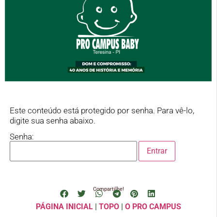
Este conteúdo está protegido por senha. Para vê-lo,
digite sua senha abaixo.
Senha:
Compartilhe!
PÁGINA INICIAL
|
TOPO
|
O PRO CAMPUS