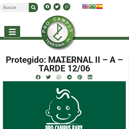
Protegido: MATERNAL II – A –
Compartilhe!
TARDE 12/06