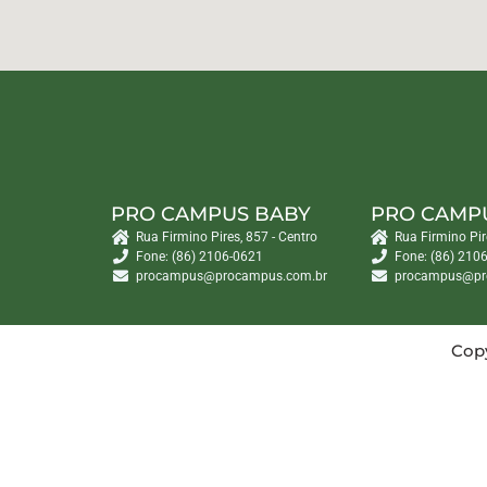
PRO CAMPUS BABY
PRO CAMP
Rua Firmino Pires, 857 - Centro
Rua Firmino Pir
Fone: (86) 2106-0621
Fone: (86) 210
procampus@procampus.com.br
procampus@pr
Copy