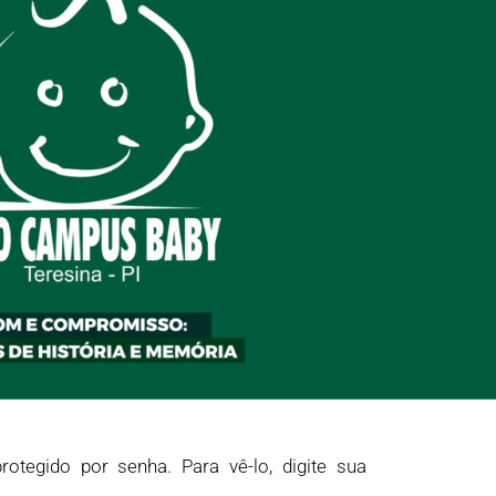
rotegido por senha. Para vê-lo, digite sua