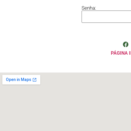
Senha:
PÁGINA I