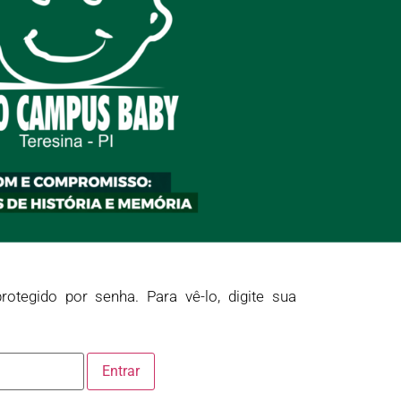
rotegido por senha. Para vê-lo, digite sua