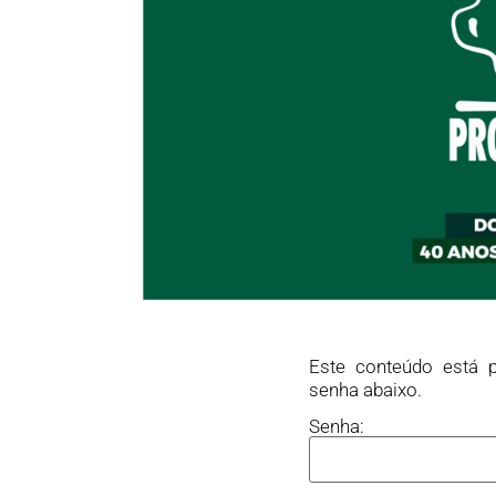
Este conteúdo está p
senha abaixo.
Senha: