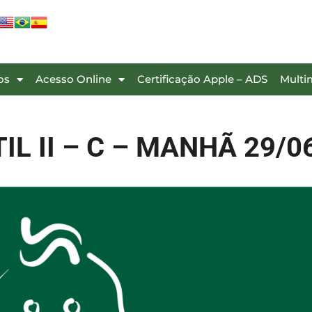
os
Acesso Online
Certificação Apple – ADS
Multi
TIL II – C – MANHÃ 29/0