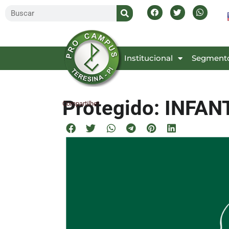
Inicial
Institucional
Segment
Protegido: INFAN
Compartilhe!