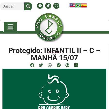
Protegido: INFANTIL II – C –
Compartilhe!
MANHÃ 15/07