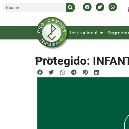
Inicial
Institucional
Segment
Protegido: INFAN
Compartilhe!