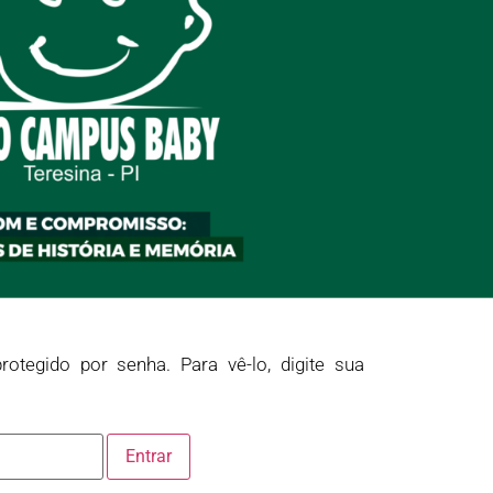
rotegido por senha. Para vê-lo, digite sua