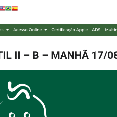
os
Acesso Online
Certificação Apple – ADS
Multi
TIL II – B – MANHÃ 17/0