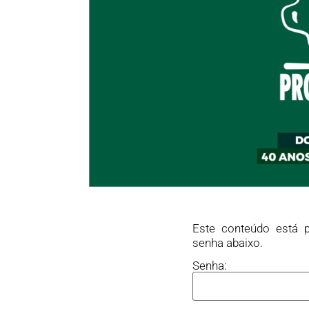
Este conteúdo está p
senha abaixo.
Senha: