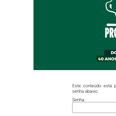
Este conteúdo está p
senha abaixo.
Senha: