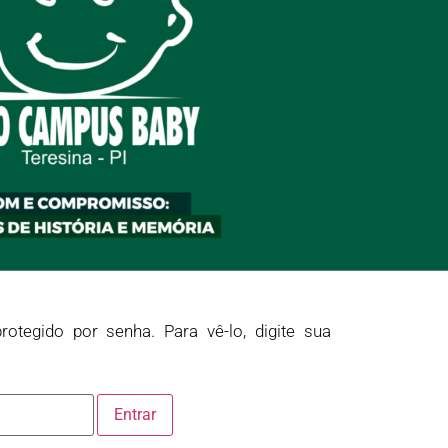
rotegido por senha. Para vê-lo, digite sua