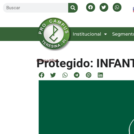
Inicial
Institucional
Segment
Protegido: INFAN
Compartilhe!