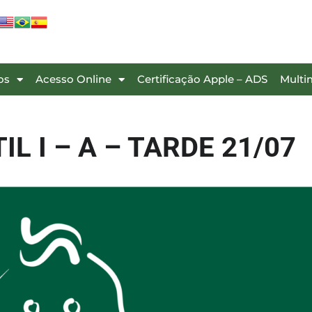
os
Acesso Online
Certificação Apple – ADS
Multi
TIL I – A – TARDE 21/07