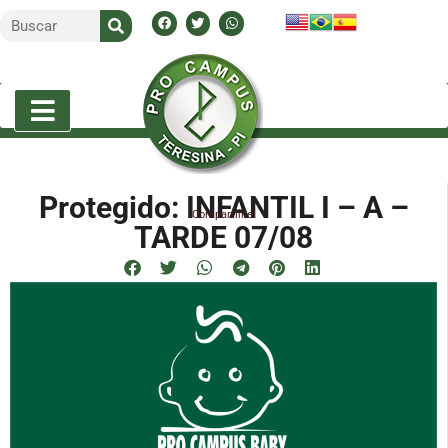
Protegido: INFANTIL I – A –
Compartilhe!
TARDE 07/08