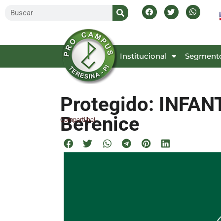
Inicial
Institucional
Segment
Protegido: INFAN
Berenice
Compartilhe!