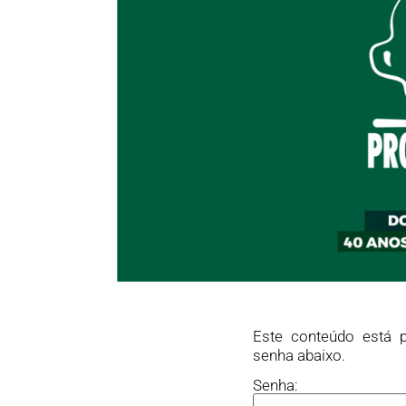
Este conteúdo está p
senha abaixo.
Senha: