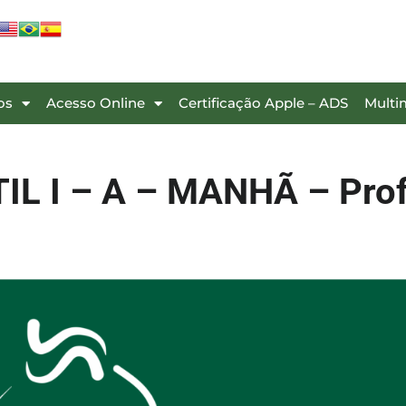
os
Acesso Online
Certificação Apple – ADS
Multi
TIL I – A – MANHÃ – Prof