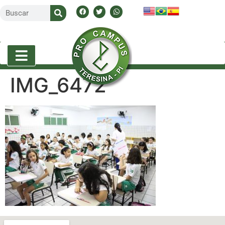
IMG_6472