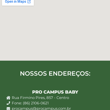
NOSSOS ENDEREÇOS:
PRO CAMPUS BABY
Rua Firmino Pires, 857 - Centro
Fone: (86) 2106-0621
procampus@procampus.com.br