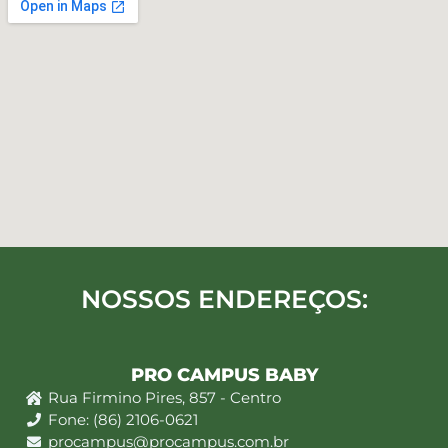
NOSSOS ENDEREÇOS:
PRO CAMPUS BABY
Rua Firmino Pires, 857 - Centro
Fone: (86) 2106-0621
procampus@procampus.com.br