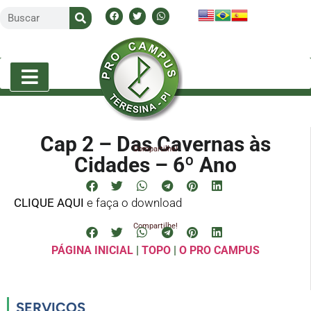
Cap 2 – Das Cavernas às
Compartilhe!
Cidades – 6º Ano
CLIQUE AQUI
e faça o download
Compartilhe!
PÁGINA INICIAL
|
TOPO
|
O PRO CAMPUS
SERVIÇOS