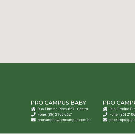
PRO CAMPUS BABY
PRO CAMP
Rua Firmino Pires, 857 - Centro
Rua Firmino Pir
Fone: (86) 2106-0621
Fone: (86) 210
procampus@procampus.com.br
procampus@pr