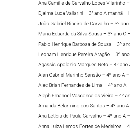
Ana Camille de Carvalho Lopes Vilarinho 
Djalma Luca Vallarini – 3° ano A manhã –
João Gabriel Ribeiro de Carvalho – 3º an
Maria Eduarda da Silva Sousa – 3º ano C 
Pablo Henrique Barbosa de Sousa – 3º an
Leonam Henrique Pereira Aragão – 3º ano 
Agassis Apolonio Marques Neto – 4º ano 
Alan Gabriel Marinho Sansão – 4º ano A 
Alec Brian Fernandes de Lima – 4º ano A
Aleph Emanoel Vasconcelos Vieira – 4º a
Amanda Belarmino dos Santos – 4º ano A
Ana Letícia de Paula Carvalho – 4º ano A
Anna Luiza Lemos Fortes de Medeiros – 4