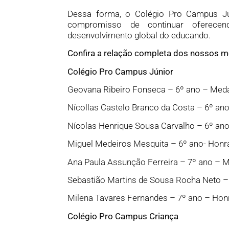
Dessa forma, o Colégio Pro Campus Jún
compromisso de continuar oferec
desenvolvimento global do educando.
Confira a relação completa dos nossos m
Colégio Pro Campus Júnior
Geovana Ribeiro Fonseca – 6º ano – Meda
Nícollas Castelo Branco da Costa – 6º an
Nícolas Henrique Sousa Carvalho – 6º ano
Miguel Medeiros Mesquita – 6º ano- Honr
Ana Paula Assunção Ferreira – 7º ano – 
Sebastião Martins de Sousa Rocha Neto –
Milena Tavares Fernandes – 7º ano – Hon
Colégio Pro Campus Criança