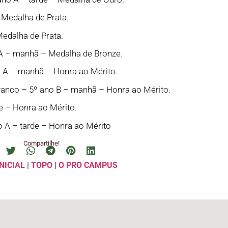
 Medalha de Prata.
Medalha de Prata.
 A – manhã – Medalha de Bronze.
o A – manhã – Honra ao Mérito.
anco – 5º ano B – manhã – Honra ao Mérito.
e – Honra ao Mérito.
o A – tarde – Honra ao Mérito
Compartilhe!
NICIAL
|
TOPO
|
O PRO CAMPUS