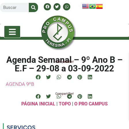
Agenda Semanal – 9º Ano B –
Compartilhe!
E.F – 29-08 a 03-09-2022
AGENDA 9ºB
Compartilhe!
PÁGINA INICIAL
|
TOPO
|
O PRO CAMPUS
SERVIÇOS