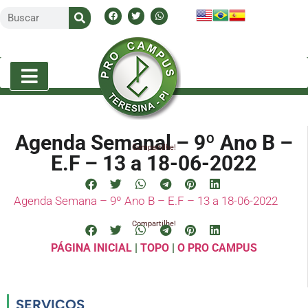
Agenda Semanal – 9º Ano B –
Compartilhe!
E.F – 13 a 18-06-2022
Agenda Semana – 9º Ano B – E.F – 13 a 18-06-2022
Compartilhe!
PÁGINA INICIAL
|
TOPO
|
O PRO CAMPUS
SERVIÇOS