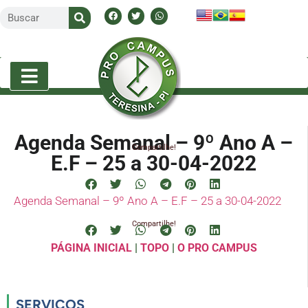
Agenda Semanal – 9º Ano A –
Compartilhe!
E.F – 25 a 30-04-2022
Agenda Semanal – 9º Ano A – E.F – 25 a 30-04-2022
Compartilhe!
PÁGINA INICIAL
|
TOPO
|
O PRO CAMPUS
SERVIÇOS