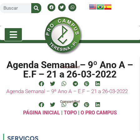
Agenda Semanal – 9º Ano A –
Compartilhe!
E.F – 21 a 26-03-2022
Agenda Semanal – 9º Ano A – E.F – 21 a 26-03-2022
Compartilhe!
PÁGINA INICIAL
|
TOPO
|
O PRO CAMPUS
SERVIÇOS