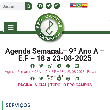
Agenda Semanal – 9º Ano A –
Compartilhe!
E.F – 18 a 23-08-2025
Agenda Semanal – 9º Ano A – E.F – 18 a 23-08-2025
Baixar
Compartilhe!
PÁGINA INICIAL
|
TOPO
|
O PRO CAMPUS
SERVIÇOS