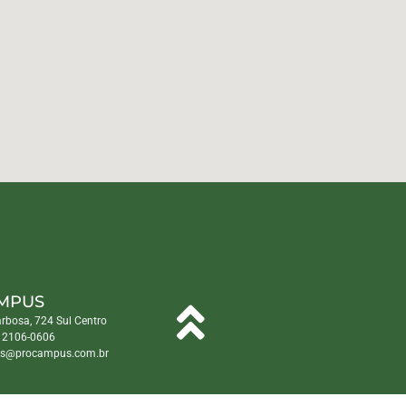
MPUS
arbosa, 724 Sul Centro
) 2106-0606
s@procampus.com.br