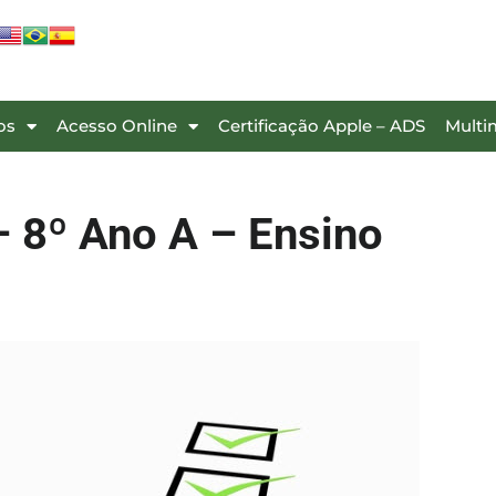
os
Acesso Online
Certificação Apple – ADS
Multi
 8º Ano A – Ensino