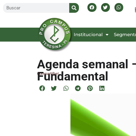
Inicial
Institucional
Segment
Agenda semanal –
Fundamental
Compartilhe!