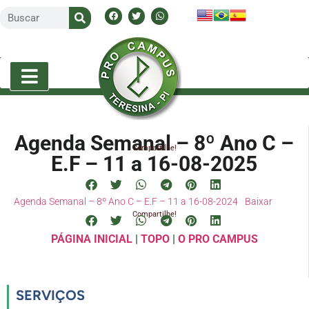
Agenda Semanal – 8º Ano C –
Compartilhe!
E.F – 11 a 16-08-2025
Agenda Semanal – 8º Ano C – E.F – 11 a 16-08-2024
Baixar
Compartilhe!
PÁGINA INICIAL
|
TOPO
|
O PRO CAMPUS
SERVIÇOS