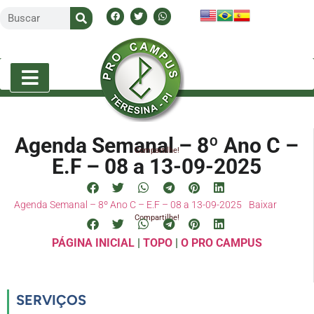
Agenda Semanal – 8º Ano C –
Compartilhe!
E.F – 08 a 13-09-2025
Agenda Semanal – 8º Ano C – E.F – 08 a 13-09-2025
Baixar
Compartilhe!
PÁGINA INICIAL
|
TOPO
|
O PRO CAMPUS
SERVIÇOS