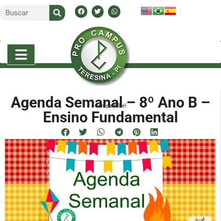
Agenda Semanal – 8º Ano B –
Compartilhe!
Ensino Fundamental