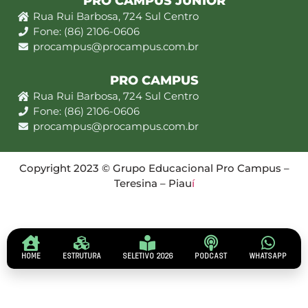
PRO CAMPUS JÚNIOR
Rua Rui Barbosa, 724 Sul Centro
Fone: (86) 2106-0606
procampus@procampus.com.br
PRO CAMPUS
Rua Rui Barbosa, 724 Sul Centro
Fone: (86) 2106-0606
procampus@procampus.com.br
Copyright 2023 © Grupo Educacional Pro Campus –
Teresina – Piau
í
HOME
ESTRUTURA
SELETIVO 2026
PODCAST
WHATSAPP